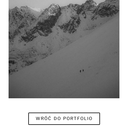
WRÓĆ DO PORTFOLIO