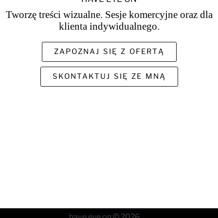
Tworzę treści wizualne.
Sesje komercyjne oraz dla
klienta
indywidualnego.
ZAPOZNAJ SIĘ Z OFERTĄ
SKONTAKTUJ SIĘ ZE MNĄ
have eye on © 2026