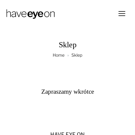
Sklep
Home
Sklep
Zapraszamy wkrótce
HAVE EYE ON